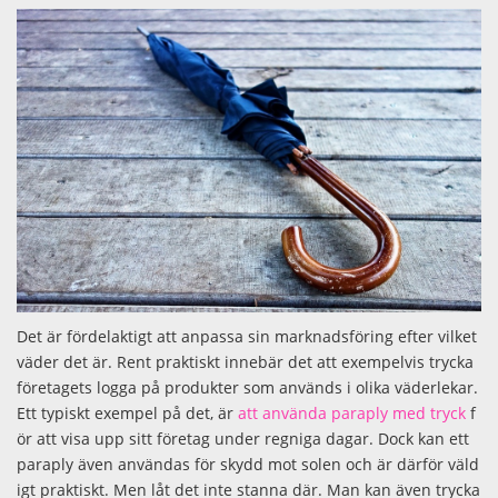
Det är fördelaktigt att anpassa sin marknadsföring efter vilket
väder det är. Rent praktiskt innebär det att exempelvis trycka
företagets logga på produkter som används i olika väderlekar.
Ett typiskt exempel på det, är
att använda paraply med tryck
f
ör att visa upp sitt företag under regniga dagar. Dock kan ett
paraply även användas för skydd mot solen och är därför väld
igt praktiskt. Men låt det inte stanna där. Man kan även trycka