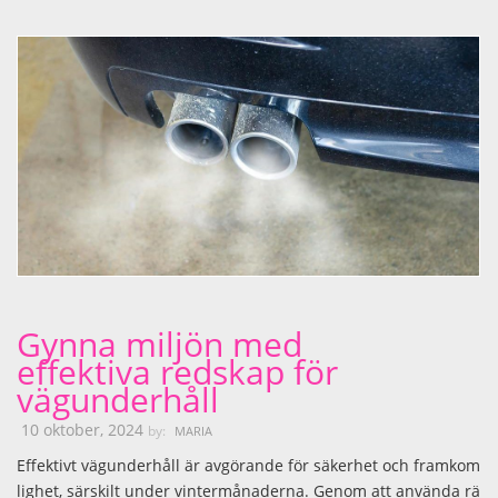
Gynna miljön med
effektiva redskap för
vägunderhåll
10 oktober, 2024
by:
MARIA
Effektivt vägunderhåll är avgörande för säkerhet och framkom
lighet, särskilt under vintermånaderna. Genom att använda rä