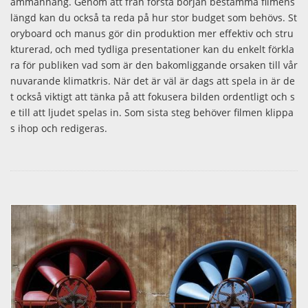
ammanhang. Genom att från första början bestämma filmens
längd kan du också ta reda på hur stor budget som behövs. St
oryboard och manus gör din produktion mer effektiv och stru
kturerad, och med tydliga presentationer kan du enkelt förkla
ra för publiken vad som är den bakomliggande orsaken till vår
nuvarande klimatkris. När det är väl är dags att spela in är de
t också viktigt att tänka på att fokusera bilden ordentligt och s
e till att ljudet spelas in. Som sista steg behöver filmen klippa
s ihop och redigeras.