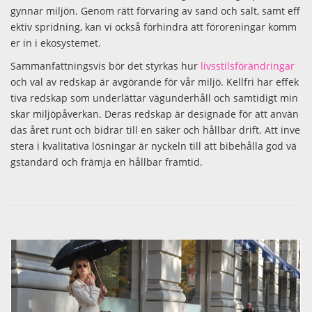
gynnar miljön. Genom rätt förvaring av sand och salt, samt eff
ektiv spridning, kan vi också förhindra att föroreningar komm
er in i ekosystemet​.
Sammanfattningsvis bör det styrkas hur
livsstilsförändringar
och val av redskap är avgörande för vår miljö. Kellfri har effek
tiva redskap som underlättar vägunderhåll och samtidigt min
skar miljöpåverkan. Deras redskap är designade för att använ
das året runt och bidrar till en säker och hållbar drift. Att inve
stera i kvalitativa lösningar är nyckeln till att bibehålla god vä
gstandard och främja en hållbar framtid.