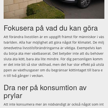
Fokusera på vad du kan göra
Att förändra livsstilen är en uppgift främst för människor i väs
tvärlden. Alla har möjlighet att göra något för klimatet. De milj
ömedvetna livsstilsförändringarna är viktiga. Exempelvis kan
du börja äta mer växtbaserat. Det betyder inte att du behöver
sluta äta kött, bara äta lite mindre. För dig personligen komm
er det inte bli så stor skillnad, men det har stor effekt på utslä
ppen av växthusgaser om du begränsar köttintaget till bara e
n till två gånger i veckan.
Dra ner på konsumtion av
prylar
Att inte konsumera mer än nödvändigt är också något som int