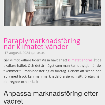
Paraplymarknadsföring
när klimatet vänder
17 augusti, 2024
by:
MARIA
Går vi mot kallare tider? Vissa hävdar att
klimatet ändras
åt de
t kallare hållet. Och det är något som man kan utnyttja när de
t kommer till marknadsföring av företag. Genom att skapa par
aply med tryck, kan man marknadsföra sig och sitt företag när
det regnar och är kallt.
Anpassa marknadsföring efter
vädret