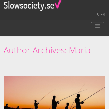
+ 0
Author Archives:
Maria