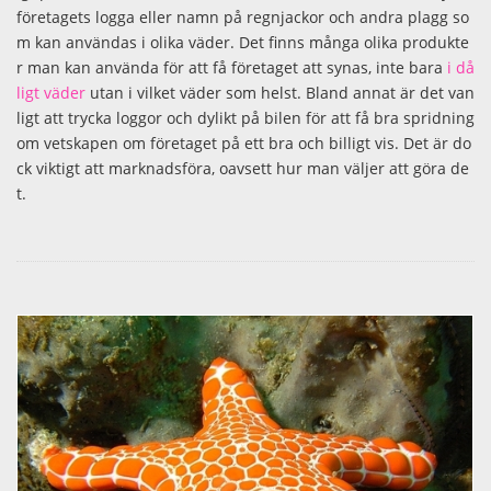
företagets logga eller namn på regnjackor och andra plagg so
m kan användas i olika väder. Det finns många olika produkte
r man kan använda för att få företaget att synas, inte bara
i då
ligt väder
utan i vilket väder som helst. Bland annat är det van
ligt att trycka loggor och dylikt på bilen för att få bra spridning
om vetskapen om företaget på ett bra och billigt vis. Det är do
ck viktigt att marknadsföra, oavsett hur man väljer att göra de
t.