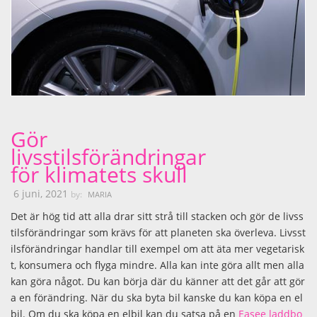
Gör
livsstilsförändringar
för klimatets skull
6 juni, 2021
by:
MARIA
Det är hög tid att alla drar sitt strå till stacken och gör de livss
tilsförändringar som krävs för att planeten ska överleva. Livsst
ilsförändringar handlar till exempel om att äta mer vegetarisk
t, konsumera och flyga mindre. Alla kan inte göra allt men alla
kan göra något. Du kan börja där du känner att det går att gör
a en förändring. När du ska byta bil kanske du kan köpa en el
bil. Om du ska köpa en elbil kan du satsa på en
Easee laddbo