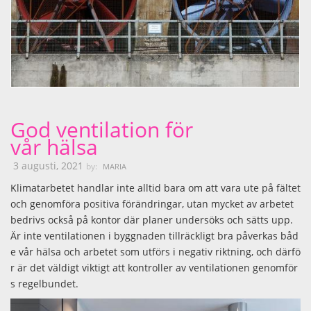
God ventilation för
vår hälsa
3 augusti, 2021
by:
MARIA
Klimatarbetet handlar inte alltid bara om att vara ute på fältet
och genomföra positiva förändringar, utan mycket av arbetet
bedrivs också på kontor där planer undersöks och sätts upp.
Är inte ventilationen i byggnaden tillräckligt bra påverkas båd
e vår hälsa och arbetet som utförs i negativ riktning, och därfö
r är det väldigt viktigt att kontroller av ventilationen genomför
s regelbundet.