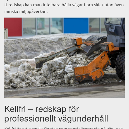
tt redskap kan man inte bara hålla vägar i bra skick utan även
minska miljöpåverkan.
Kellfri – redskap för
professionellt vägunderhåll
Kellfri är ett svenskt företag som specialiserar sig på väg- och