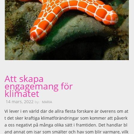
Att skapa
engagemang för
klimatet
14 mars, 2022
by:
MARIA
Vi lever i en värld där de allra flesta forskare är överens om at
t det sker kraftiga klimatförändringar som kommer att påverk
a oss negativt på många olika sätt i framtiden. Det handlar bl
and annat om isar som smälter och hav som blir varmare, vilk