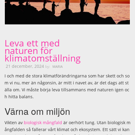
Leva ett med
naturen för
klimatomställning
21 december, 2024
by:
MARIA
I och med de stora klimatförändringarna som har skett och so
m vi nu, mer än någonsin, är mitt i navet av, är det dags att st
älla om. Vi måste börja leva tillsammans med naturen igen oc
h hitta balans.
Värna om miljön
Vikten av
biologisk mångfald
är oerhört tung. Utan biologisk m
ångfalden så fallerar vårt klimat och ekosystem. Ett sätt vi kan