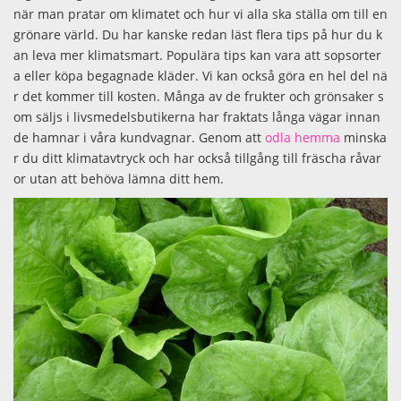
när man pratar om klimatet och hur vi alla ska ställa om till en
grönare värld. Du har kanske redan läst flera tips på hur du k
an leva mer klimatsmart. Populära tips kan vara att sopsorter
a eller köpa begagnade kläder. Vi kan också göra en hel del nä
r det kommer till kosten. Många av de frukter och grönsaker s
om säljs i livsmedelsbutikerna har fraktats långa vägar innan
de hamnar i våra kundvagnar. Genom att
odla hemma
minska
r du ditt klimatavtryck och har också tillgång till fräscha råvar
or utan att behöva lämna ditt hem.