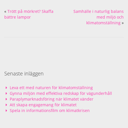
«
Trött på mörkret? Skaffa
Samhälle i naturlig balans
bättre lampor
med miljö och
klimatomställning
»
Senaste inläggen
Leva ett med naturen för klimatomställning
Gynna miljön med effektiva redskap för vägunderhåll
Paraplymarknadsföring när klimatet vänder
Att skapa engagemang för klimatet
Spela in informationsfilm om klimatkrisen