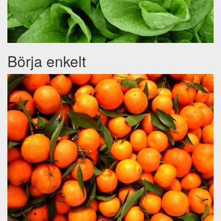
Börja enkelt