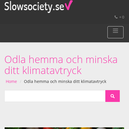
+ 0
Odla hemma och minska
ditt klimatavtryck
Home
Odla hemma och minska ditt klimatavtryck