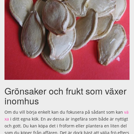
Grönsaker och frukt som växer
inomhus
Om du vill börja enkelt kan du fokusera på sådant som kan
vä
xa
i ditt egna kök. En av dessa är ingefära som både är nyttigt
och gott. Du kan köpa det i fröform eller plantera en liten del
som du köper från affären. Det är dock bäst att välja frö efters