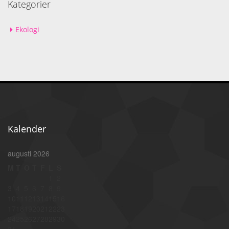
Kategorier
Ekologi
Kalender
augusti 2026
M
T
O
T
F
L
S
1
2
3
4
5
6
7
8
9
10
11
12
13
14
15
16
17
18
19
20
21
22
23
24
25
26
27
28
29
30
31