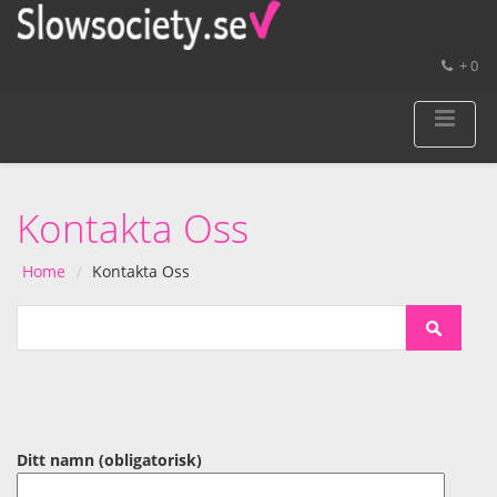
+ 0
Kontakta Oss
Home
Kontakta Oss
Ditt namn (obligatorisk)