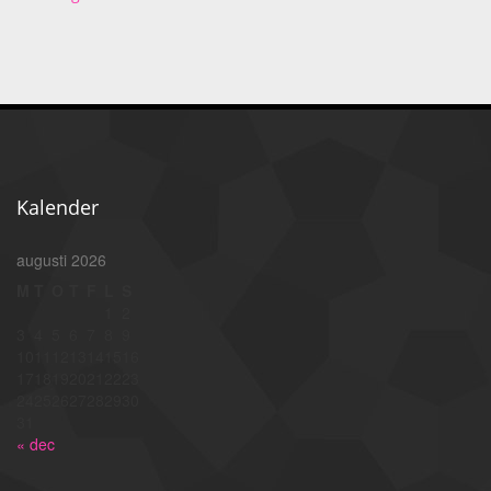
Kalender
augusti 2026
M
T
O
T
F
L
S
1
2
3
4
5
6
7
8
9
10
11
12
13
14
15
16
17
18
19
20
21
22
23
24
25
26
27
28
29
30
31
« dec